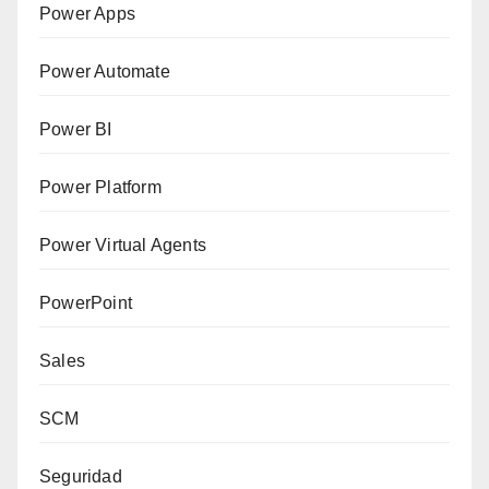
Power Apps
Power Automate
Power BI
Power Platform
Power Virtual Agents
PowerPoint
Sales
SCM
Seguridad