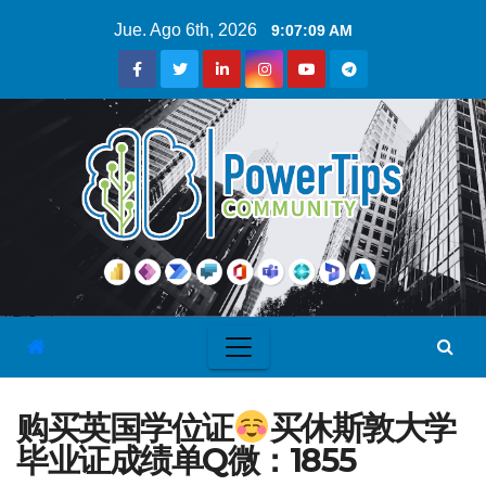
Jue. Ago 6th, 2026
9:07:10 AM
购买英国学位证
买休斯敦大学
毕业证成绩单Q微：1855