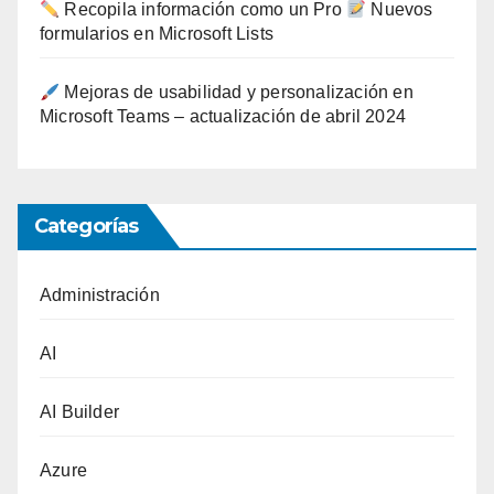
Recopila información como un Pro
Nuevos
formularios en Microsoft Lists
Mejoras de usabilidad y personalización en
Microsoft Teams – actualización de abril 2024
Categorías
Administración
AI
AI Builder
Azure