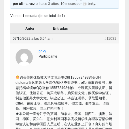
por última vez el
hace 3 años, 10 meses
por
bnky
.
Viendo 1 entrada (de un total de 1)
Autor
Entradas
07/10/2022 a las 6:54 am
#11031
bnky
Participante
购买美国休斯敦大学文凭证书Q微185572498购买UH
diploma办休斯敦大学高仿/精仿毕业证书，offer录取通知书，雅
思托福成绩单QQ/微信185572498制作，办理真实留服认证、留
信认证、使馆公证、购买成绩单，购买假文凭，购买假学位证，
制造假国外大学文凭、毕业公证、毕业证明书、录取通知书、
Offer、在读证明、雅思托福成绩单、假文凭、假毕业证、请假
条、国际驾照、网上存档可查！
★本公司一直专注于为英国、加拿大、美国、新西兰、澳洲、法
国、德国、爱尔兰、意大利等国家各高校留学生办理教育部学历
学位认证和留学回国人员证明，在认证业务上开创了良好的市场