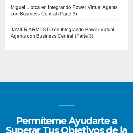
Miguel Llorca
en
Integrando Power Virtual Agents
con Business Central (Parte 3)
JAVIER ARMESTO
en
Integrando Power Virtual
Agents con Business Central (Parte 3)
Permíteme Ayudarte a
Superar Tus Objetivos de la