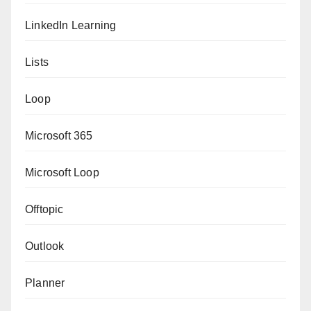
LinkedIn Learning
Lists
Loop
Microsoft 365
Microsoft Loop
Offtopic
Outlook
Planner