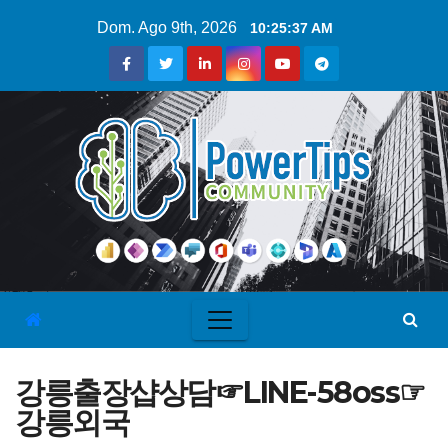
Dom. Ago 9th, 2026
10:25:38 AM
강릉출장샵상담☞LINE-58oss☞
강릉외국