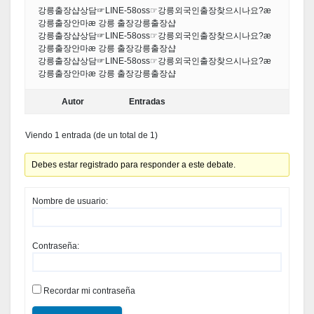
강릉출장샵상담☞LINE-58oss☞강릉외국인출장찾으시나요?æ
강릉출장안마æ 강릉 출장강릉출장샵
강릉출장샵상담☞LINE-58oss☞강릉외국인출장찾으시나요?æ
강릉출장안마æ 강릉 출장강릉출장샵
강릉출장샵상담☞LINE-58oss☞강릉외국인출장찾으시나요?æ
강릉출장안마æ 강릉 출장강릉출장샵
Autor
Entradas
Viendo 1 entrada (de un total de 1)
Debes estar registrado para responder a este debate.
Nombre de usuario:
Contraseña:
Recordar mi contraseña