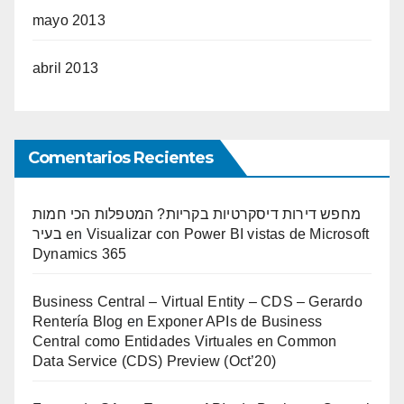
mayo 2013
abril 2013
Comentarios Recientes
מחפש דירות דיסקרטיות בקריות? המטפלות הכי חמות
בעיר
en
Visualizar con Power BI vistas de Microsoft
Dynamics 365
Business Central – Virtual Entity – CDS – Gerardo
Rentería Blog
en
Exponer APIs de Business
Central como Entidades Virtuales en Common
Data Service (CDS) Preview (Oct’20)