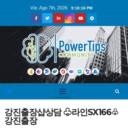
Vie. Ago 7th, 2026
9:18:17 PM
강진출장샵상담 ♧라인SX166♧
강진출장