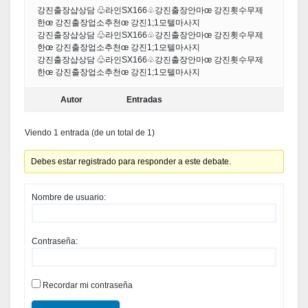
강진출장샵상담 ♧라인SX166♧강진출장안마œ 강진횟수무제
한œ 강진출장업소추천œ 강진1;1모텔마사지
강진출장샵상담 ♧라인SX166♧강진출장안마œ 강진횟수무제
한œ 강진출장업소추천œ 강진1;1모텔마사지
강진출장샵상담 ♧라인SX166♧강진출장안마œ 강진횟수무제
한œ 강진출장업소추천œ 강진1;1모텔마사지
Autor
Entradas
Viendo 1 entrada (de un total de 1)
Debes estar registrado para responder a este debate.
Nombre de usuario:
Contraseña:
Recordar mi contraseña