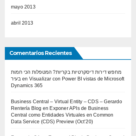
mayo 2013
abril 2013
Comentarios Recientes
מחפש דירות דיסקרטיות בקריות? המטפלות הכי חמות
בעיר
en
Visualizar con Power BI vistas de Microsoft
Dynamics 365
Business Central – Virtual Entity – CDS – Gerardo
Rentería Blog
en
Exponer APIs de Business
Central como Entidades Virtuales en Common
Data Service (CDS) Preview (Oct’20)