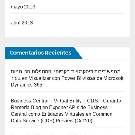
mayo 2013
abril 2013
Comentarios Recientes
מחפש דירות דיסקרטיות בקריות? המטפלות הכי חמות
בעיר
en
Visualizar con Power BI vistas de Microsoft
Dynamics 365
Business Central – Virtual Entity – CDS – Gerardo
Rentería Blog
en
Exponer APIs de Business
Central como Entidades Virtuales en Common
Data Service (CDS) Preview (Oct’20)