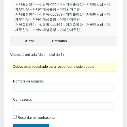
거제출장안마⇔상담톡-opp369⇔거제출장샵⇔거제만남샵⇔거
제무한샷⇔거제여대생출장⇔거제안마추천
거제출장안마⇔상담톡-opp369⇔거제출장샵⇔거제만남샵⇔거
제무한샷⇔거제여대생출장⇔거제안마추천
거제출장안마⇔상담톡-opp369⇔거제출장샵⇔거제만남샵⇔거
제무한샷⇔거제여대생출장⇔거제안마추천
Autor
Entradas
Viendo 1 entrada (de un total de 1)
Debes estar registrado para responder a este debate.
Nombre de usuario:
Contraseña:
Recordar mi contraseña