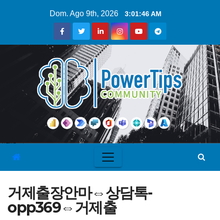
Dom. Ago 9th, 2026
3:01:47 AM
거제출장안마⇔상담톡-
opp369⇔거제출