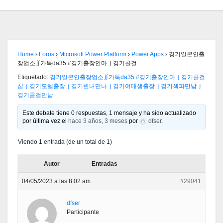
Home
›
Foros
›
Microsoft Power Platform
›
Power Apps
›
경기일본인출
장업소∬카톡da35 #경기출장안마ｊ경기콜걸
Etiquetado:
경기일본인출장업소∬카톡da35 #경기출장안마ｊ경기콜걸
샵ｊ경기모텔출장ｊ경기변녀만나ｊ경기여대생출장ｊ경기섹파만남ｊ
경기콜걸만남
Este debate tiene 0 respuestas, 1 mensaje y ha sido actualizado
por última vez el
hace 3 años, 3 meses
por
dfser
.
Viendo 1 entrada (de un total de 1)
Autor
Entradas
04/05/2023 a las 8:02 am
#29041
dfser
Participante