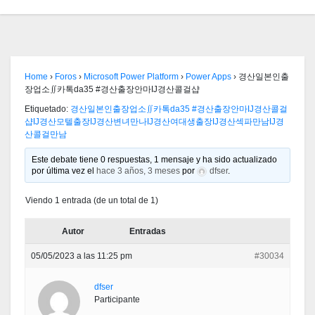
Home
›
Foros
›
Microsoft Power Platform
›
Power Apps
›
경산일본인출
장업소∬카톡da35 #경산출장안마Ĳ경산콜걸샵
Etiquetado:
경산일본인출장업소∬카톡da35 #경산출장안마Ĳ경산콜걸
샵Ĳ경산모텔출장Ĳ경산변녀만나Ĳ경산여대생출장Ĳ경산섹파만남Ĳ경
산콜걸만남
Este debate tiene 0 respuestas, 1 mensaje y ha sido actualizado
por última vez el
hace 3 años, 3 meses
por
dfser
.
Viendo 1 entrada (de un total de 1)
Autor
Entradas
05/05/2023 a las 11:25 pm
#30034
dfser
Participante