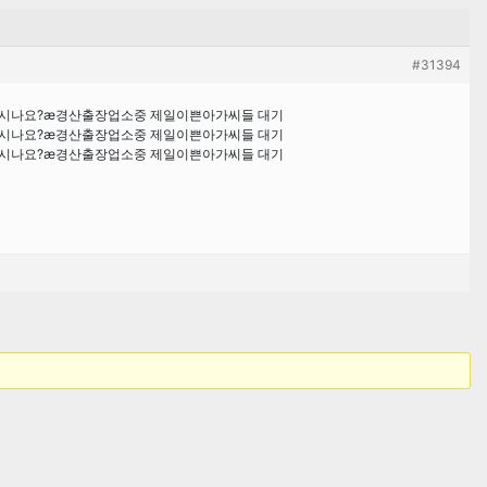
#31394
으시나요?æ경산출장업소중 제일이쁜아가씨들 대기
으시나요?æ경산출장업소중 제일이쁜아가씨들 대기
으시나요?æ경산출장업소중 제일이쁜아가씨들 대기