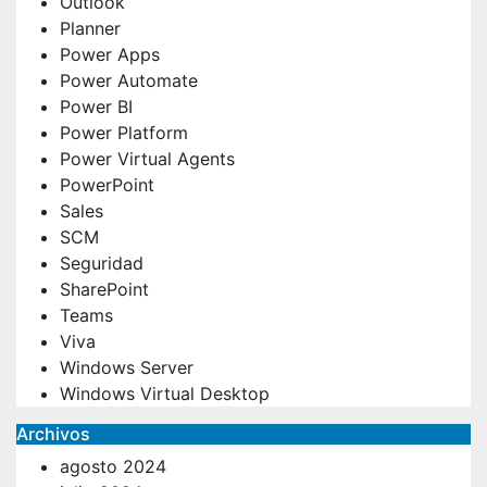
Outlook
Planner
Power Apps
Power Automate
Power BI
Power Platform
Power Virtual Agents
PowerPoint
Sales
SCM
Seguridad
SharePoint
Teams
Viva
Windows Server
Windows Virtual Desktop
Archivos
agosto 2024