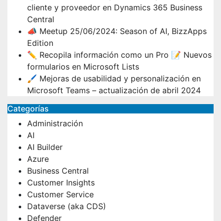
cliente y proveedor en Dynamics 365 Business
Central
📣 Meetup 25/06/2024: Season of AI, BizzApps
Edition
✏️ Recopila información como un Pro 📝 Nuevos
formularios en Microsoft Lists
🖌️ Mejoras de usabilidad y personalización en
Microsoft Teams – actualización de abril 2024
Categorías
Administración
AI
AI Builder
Azure
Business Central
Customer Insights
Customer Service
Dataverse (aka CDS)
Defender