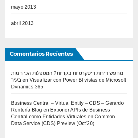
mayo 2013
abril 2013
Comentarios Recientes
מחפש דירות דיסקרטיות בקריות? המטפלות הכי חמות
בעיר
en
Visualizar con Power BI vistas de Microsoft
Dynamics 365
Business Central – Virtual Entity – CDS – Gerardo
Rentería Blog
en
Exponer APIs de Business
Central como Entidades Virtuales en Common
Data Service (CDS) Preview (Oct’20)