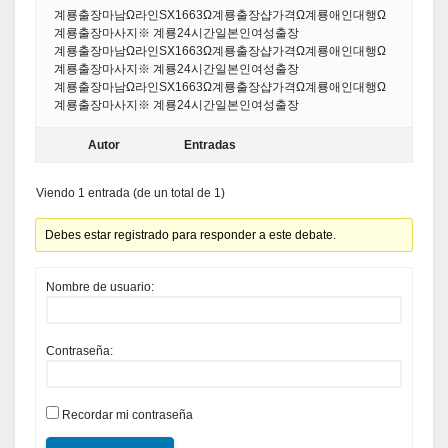
계룡출장마남Ω라인SX1663Ω계룡출장샵가격Ω계룡애인대행Ω
계룡출장마사지※ 계룡24시간일본인여성출장
계룡출장마남Ω라인SX1663Ω계룡출장샵가격Ω계룡애인대행Ω
계룡출장마사지※ 계룡24시간일본인여성출장
계룡출장마남Ω라인SX1663Ω계룡출장샵가격Ω계룡애인대행Ω
계룡출장마사지※ 계룡24시간일본인여성출장
Autor
Entradas
Viendo 1 entrada (de un total de 1)
Debes estar registrado para responder a este debate.
Nombre de usuario:
Contraseña:
Recordar mi contraseña