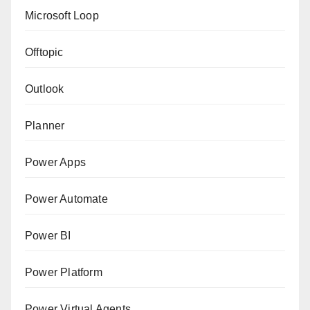
Microsoft Loop
Offtopic
Outlook
Planner
Power Apps
Power Automate
Power BI
Power Platform
Power Virtual Agents