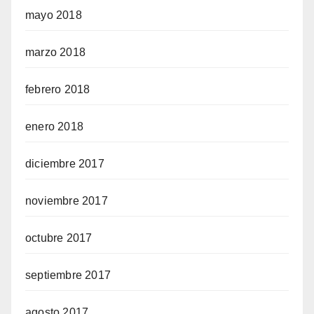
mayo 2018
marzo 2018
febrero 2018
enero 2018
diciembre 2017
noviembre 2017
octubre 2017
septiembre 2017
agosto 2017