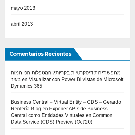
mayo 2013
abril 2013
Comentarios Recientes
מחפש דירות דיסקרטיות בקריות? המטפלות הכי חמות
בעיר
en
Visualizar con Power BI vistas de Microsoft
Dynamics 365
Business Central – Virtual Entity – CDS – Gerardo
Rentería Blog
en
Exponer APIs de Business
Central como Entidades Virtuales en Common
Data Service (CDS) Preview (Oct’20)