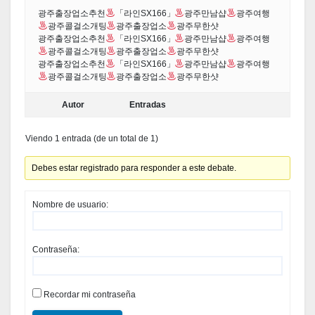
광주출장업소추천
「라인SX166」
광주만남샵
광주여행
광주콜걸소개팅
광주출장업소
광주무한샷
광주출장업소추천
「라인SX166」
광주만남샵
광주여행
광주콜걸소개팅
광주출장업소
광주무한샷
광주출장업소추천
「라인SX166」
광주만남샵
광주여행
광주콜걸소개팅
광주출장업소
광주무한샷
Autor
Entradas
Viendo 1 entrada (de un total de 1)
Debes estar registrado para responder a este debate.
Nombre de usuario:
Contraseña:
Recordar mi contraseña