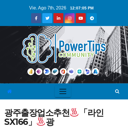
Vie. Ago 7th, 2026
12:07:06 PM
광주출장업소추천
「라인
SX166」
광