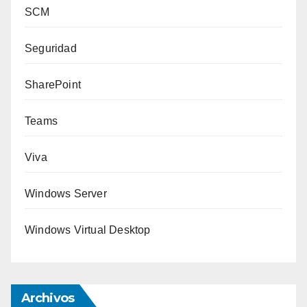
SCM
Seguridad
SharePoint
Teams
Viva
Windows Server
Windows Virtual Desktop
Archivos