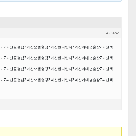
#28452
장안마Ζ괴산콜걸샵Ζ괴산모텔출장Ζ괴산변녀만나Ζ괴산여대생출장Ζ괴산섹
장안마Ζ괴산콜걸샵Ζ괴산모텔출장Ζ괴산변녀만나Ζ괴산여대생출장Ζ괴산섹
장안마Ζ괴산콜걸샵Ζ괴산모텔출장Ζ괴산변녀만나Ζ괴산여대생출장Ζ괴산섹
장안마Ζ괴산콜걸샵Ζ괴산모텔출장Ζ괴산변녀만나Ζ괴산여대생출장Ζ괴산섹