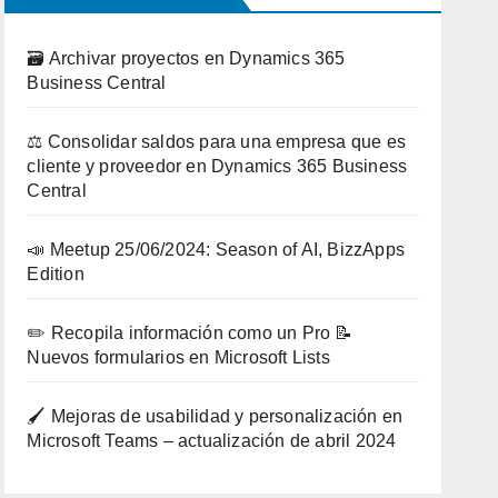
🗃️ Archivar proyectos en Dynamics 365
Business Central
⚖️ Consolidar saldos para una empresa que es
cliente y proveedor en Dynamics 365 Business
Central
📣 Meetup 25/06/2024: Season of AI, BizzApps
Edition
✏️ Recopila información como un Pro 📝
Nuevos formularios en Microsoft Lists
🖌️ Mejoras de usabilidad y personalización en
Microsoft Teams – actualización de abril 2024