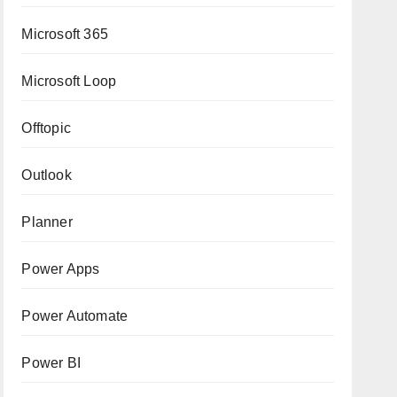
Microsoft 365
Microsoft Loop
Offtopic
Outlook
Planner
Power Apps
Power Automate
Power BI