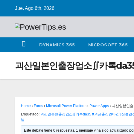
Jue. Ago 6th, 2026
DYNAMICS 365
MICROSOFT 365
괴산일본인출장업소∬카톡da3
Home
›
Foros
›
Microsoft Power Platform
›
Power Apps
›
괴산일본인출
Etiquetado:
괴산일본인출장업소∬카톡da35 #괴산출장안마Ζ괴산콜
남
Este debate tiene 0 respuestas, 1 mensaje y ha sido actualizado por