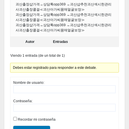
괴산출장샵가격→상담톡opp369 →괴산샵추천괴산섹시한관리
사괴산출장콜걸≪괴산아가씨몸매얼굴보장≫
괴산출장샵가격→상담톡opp369 →괴산샵추천괴산섹시한관리
사괴산출장콜걸≪괴산아가씨몸매얼굴보장≫
괴산출장샵가격→상담톡opp369 →괴산샵추천괴산섹시한관리
사괴산출장콜걸≪괴산아가씨몸매얼굴보장≫
Autor
Entradas
Viendo 1 entrada (de un total de 1)
Debes estar registrado para responder a este debate.
Nombre de usuario:
Contraseña:
Recordar mi contraseña