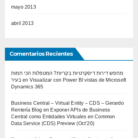
mayo 2013
abril 2013
Comentarios Recientes
מחפש דירות דיסקרטיות בקריות? המטפלות הכי חמות
בעיר
en
Visualizar con Power BI vistas de Microsoft
Dynamics 365
Business Central – Virtual Entity – CDS – Gerardo
Rentería Blog
en
Exponer APIs de Business
Central como Entidades Virtuales en Common
Data Service (CDS) Preview (Oct’20)