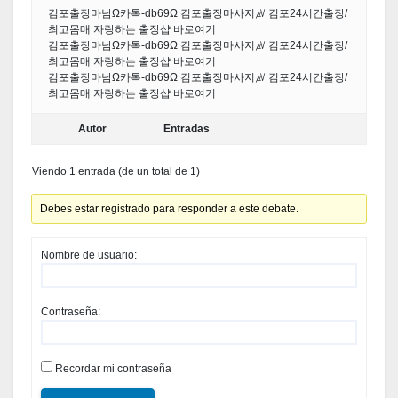
김포출장마남Ω카톡-db69Ω 김포출장마사지㎶ 김포24시간출장/
최고몸매 자랑하는 출장샵 바로여기
김포출장마남Ω카톡-db69Ω 김포출장마사지㎶ 김포24시간출장/
최고몸매 자랑하는 출장샵 바로여기
김포출장마남Ω카톡-db69Ω 김포출장마사지㎶ 김포24시간출장/
최고몸매 자랑하는 출장샵 바로여기
Autor
Entradas
Viendo 1 entrada (de un total de 1)
Debes estar registrado para responder a este debate.
Nombre de usuario:
Contraseña:
Recordar mi contraseña