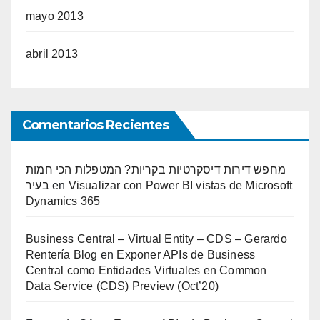
mayo 2013
abril 2013
Comentarios Recientes
מחפש דירות דיסקרטיות בקריות? המטפלות הכי חמות
בעיר
en
Visualizar con Power BI vistas de Microsoft
Dynamics 365
Business Central – Virtual Entity – CDS – Gerardo
Rentería Blog
en
Exponer APIs de Business
Central como Entidades Virtuales en Common
Data Service (CDS) Preview (Oct’20)