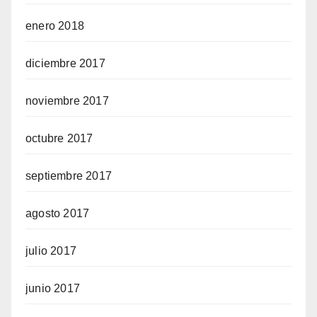
enero 2018
diciembre 2017
noviembre 2017
octubre 2017
septiembre 2017
agosto 2017
julio 2017
junio 2017