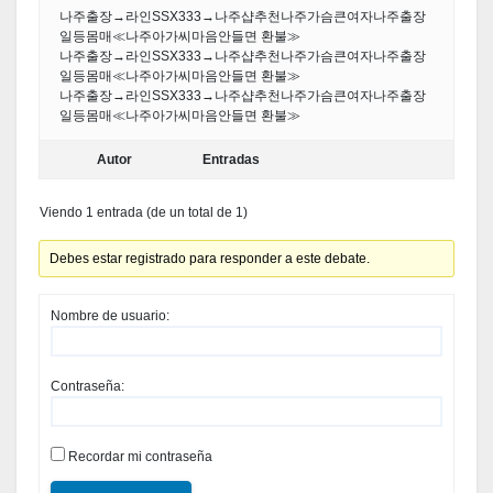
나주출장→라인SSX333→나주샵추천나주가슴큰여자나주출장
일등몸매≪나주아가씨마음안들면 환불≫
나주출장→라인SSX333→나주샵추천나주가슴큰여자나주출장
일등몸매≪나주아가씨마음안들면 환불≫
나주출장→라인SSX333→나주샵추천나주가슴큰여자나주출장
일등몸매≪나주아가씨마음안들면 환불≫
Autor
Entradas
Viendo 1 entrada (de un total de 1)
Debes estar registrado para responder a este debate.
Nombre de usuario:
Contraseña:
Recordar mi contraseña