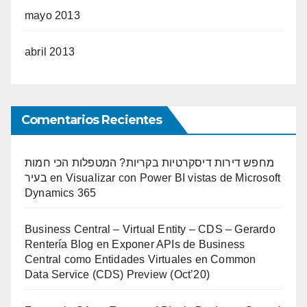
mayo 2013
abril 2013
Comentarios Recientes
מחפש דירות דיסקרטיות בקריות? המטפלות הכי חמות
בעיר
en
Visualizar con Power BI vistas de Microsoft
Dynamics 365
Business Central – Virtual Entity – CDS – Gerardo
Rentería Blog
en
Exponer APIs de Business
Central como Entidades Virtuales en Common
Data Service (CDS) Preview (Oct’20)