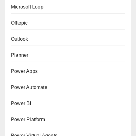
Microsoft Loop
Offtopic
Outlook
Planner
Power Apps
Power Automate
Power BI
Power Platform
Power Virtual Agents