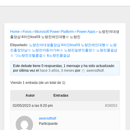
Home
›
Foros
›
Microsoft Power Platform
›
Power Apps
›
노량진여대생
출장샵 #라인koa59 노량진애인대행☆ 노량진
Etiquetado:
노량진여대생출장샵 #라인koa59 노량진애인대행☆ 노량
진출장만남☆ 노량진야동아가씨☆ 노량진일본인출장☆ 노량진콜걸샵
☆ つ노량진모텔콜걸☆ &노량진콜걸샵
Este debate tiene 0 respuestas, 1 mensaje y ha sido actualizado
por última vez el
hace 3 años, 3 meses
por
awersdfsdf
.
Viendo 1 entrada (de un total de 1)
Autor
Entradas
02/05/2023 a las 9:20 pm
#28053
awersdfsdf
Participante