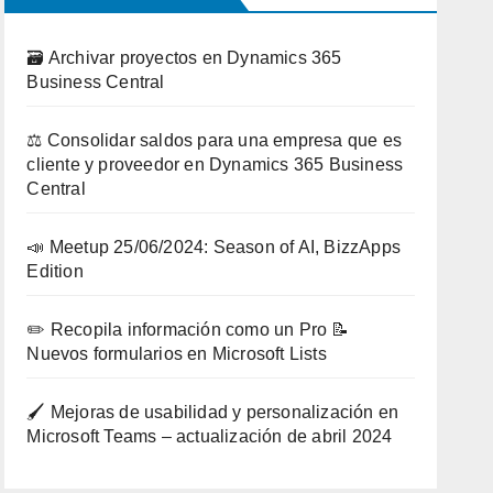
🗃️ Archivar proyectos en Dynamics 365
Business Central
⚖️ Consolidar saldos para una empresa que es
cliente y proveedor en Dynamics 365 Business
Central
📣 Meetup 25/06/2024: Season of AI, BizzApps
Edition
✏️ Recopila información como un Pro 📝
Nuevos formularios en Microsoft Lists
🖌️ Mejoras de usabilidad y personalización en
Microsoft Teams – actualización de abril 2024