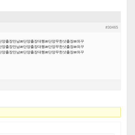
#30465
æ단양출장만남æ단양출장대행æ단양무한샷출장æ와꾸
æ단양출장만남æ단양출장대행æ단양무한샷출장æ와꾸
æ단양출장만남æ단양출장대행æ단양무한샷출장æ와꾸