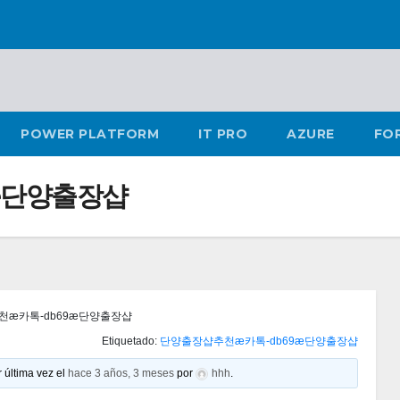
POWER PLATFORM
IT PRO
AZURE
FO
æ단양출장샵
æ카톡-db69æ단양출장샵
Etiquetado:
단양출장샵추천æ카톡-db69æ단양출장샵
 última vez el
hace 3 años, 3 meses
por
hhh
.