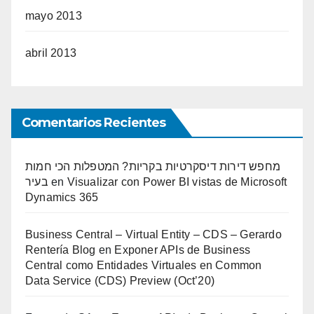
mayo 2013
abril 2013
Comentarios Recientes
מחפש דירות דיסקרטיות בקריות? המטפלות הכי חמות
בעיר
en
Visualizar con Power BI vistas de Microsoft
Dynamics 365
Business Central – Virtual Entity – CDS – Gerardo
Rentería Blog
en
Exponer APIs de Business
Central como Entidades Virtuales en Common
Data Service (CDS) Preview (Oct’20)