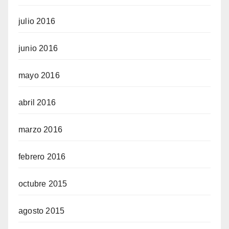
julio 2016
junio 2016
mayo 2016
abril 2016
marzo 2016
febrero 2016
octubre 2015
agosto 2015