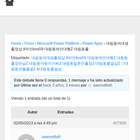
출
Home
›
Foros
›
Microsoft Power Platform
›
Power Apps
›
대림동여대생
출장샵 #라인koa59 대림동애인대행Z 대림동출
Etiquetado:
대림동여대생출장샵 #라인koa59 대림동애인대행Z 대림동
출장만남Z 대림동야동아가씨Z 대림동일본인출장Z 대림동콜걸샵Z つ대
림동모텔콜걸Z &대림동콜걸샵
Este debate tiene 0 respuestas, 1 mensaje y ha sido actualizado
por última vez el
hace 3 años, 3 meses
por
awersdfsdf
.
Viendo 1 entrada (de un total de 1)
Autor
Entradas
02/05/2023 a las 4:49 pm
#27830
awersdfsdf