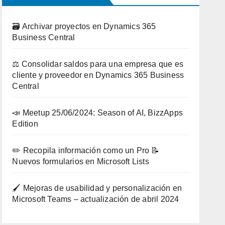
🗃️ Archivar proyectos en Dynamics 365
Business Central
⚖️ Consolidar saldos para una empresa que es
cliente y proveedor en Dynamics 365 Business
Central
📣 Meetup 25/06/2024: Season of AI, BizzApps
Edition
✏️ Recopila información como un Pro 📝
Nuevos formularios en Microsoft Lists
🖌️ Mejoras de usabilidad y personalización en
Microsoft Teams – actualización de abril 2024