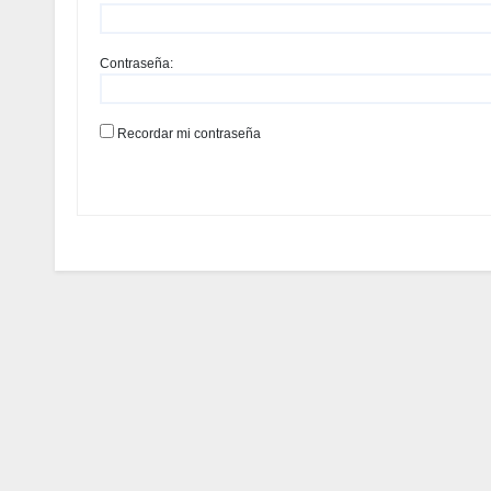
Contraseña:
Recordar mi contraseña