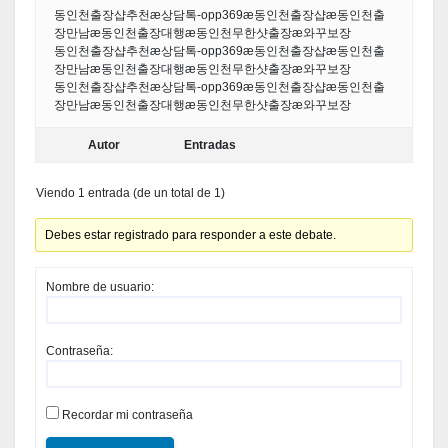
동인천출장샵추천æ상담톡-opp369æ동인천출장샵æ동인천출
장만남æ동인천출장대행æ동인천무한샷출장æ와꾸보장
동인천출장샵추천æ상담톡-opp369æ동인천출장샵æ동인천출
장만남æ동인천출장대행æ동인천무한샷출장æ와꾸보장
동인천출장샵추천æ상담톡-opp369æ동인천출장샵æ동인천출
장만남æ동인천출장대행æ동인천무한샷출장æ와꾸보장
Autor
Entradas
Viendo 1 entrada (de un total de 1)
Debes estar registrado para responder a este debate.
Nombre de usuario:
Contraseña:
Recordar mi contraseña