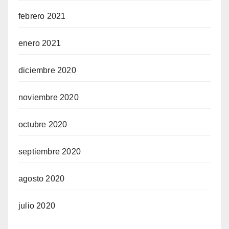
febrero 2021
enero 2021
diciembre 2020
noviembre 2020
octubre 2020
septiembre 2020
agosto 2020
julio 2020