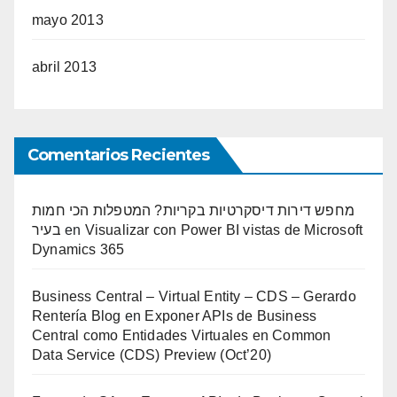
mayo 2013
abril 2013
Comentarios Recientes
מחפש דירות דיסקרטיות בקריות? המטפלות הכי חמות
בעיר
en
Visualizar con Power BI vistas de Microsoft
Dynamics 365
Business Central – Virtual Entity – CDS – Gerardo
Rentería Blog
en
Exponer APIs de Business
Central como Entidades Virtuales en Common
Data Service (CDS) Preview (Oct’20)