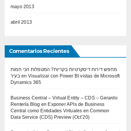
mayo 2013
abril 2013
Comentarios Recientes
מחפש דירות דיסקרטיות בקריות? המטפלות הכי חמות
בעיר
en
Visualizar con Power BI vistas de Microsoft
Dynamics 365
Business Central – Virtual Entity – CDS – Gerardo
Rentería Blog
en
Exponer APIs de Business
Central como Entidades Virtuales en Common
Data Service (CDS) Preview (Oct’20)