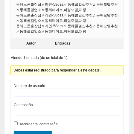
동해노콘출장샵♬라인-58oss♬ 동해콜걸샵추천♬동해모텔추천
♬동해콜걸업소♬동해데이트,피팅모델,채팅
동해노콘출장샵♬라인-58oss♬ 동해콜걸샵추천♬동해모텔추천
♬동해콜걸업소♬동해데이트,피팅모델,채팅
동해노콘출장샵♬라인-58oss♬ 동해콜걸샵추천♬동해모텔추천
♬동해콜걸업소♬동해데이트,피팅모델,채팅
Autor
Entradas
Viendo 1 entrada (de un total de 1)
Debes estar registrado para responder a este debate.
Nombre de usuario:
Contraseña:
Recordar mi contraseña