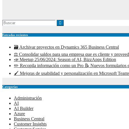
Entradas recientes
🗃️ Archivar proyectos en Dynamics 365 Business Central
⚖️ Consolidar saldos para una empresa que es cliente y prove
📣 Meetup 25/06/2024: Season of AI, BizzApps Edition
✏️ Recopila información como un Pro 📝 Nuevos formularios e
🖌️ Mejoras de usabilidad y personalización en Microsoft Teams
Categorías
Administración
AI
AI Builder
Azure
Business Central
Customer Insights