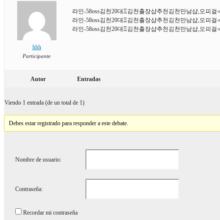
라인-58oss김천20대Ξ김천출장샵추천김천만남샵,오피
라인-58oss김천20대Ξ김천출장샵추천김천만남샵,오피
라인-58oss김천20대Ξ김천출장샵추천김천만남샵,오피
hhh
Participante
Autor
Entradas
Viendo 1 entrada (de un total de 1)
Debes estar registrado para responder a este debate.
Nombre de usuario:
Contraseña:
Recordar mi contraseña