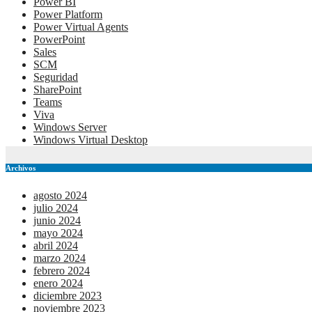
Power BI
Power Platform
Power Virtual Agents
PowerPoint
Sales
SCM
Seguridad
SharePoint
Teams
Viva
Windows Server
Windows Virtual Desktop
Archivos
agosto 2024
julio 2024
junio 2024
mayo 2024
abril 2024
marzo 2024
febrero 2024
enero 2024
diciembre 2023
noviembre 2023