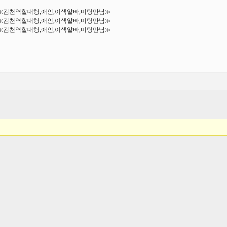
걸≪김천역할대행,애인,이색알바,미팅만남≫
걸≪김천역할대행,애인,이색알바,미팅만남≫
걸≪김천역할대행,애인,이색알바,미팅만남≫