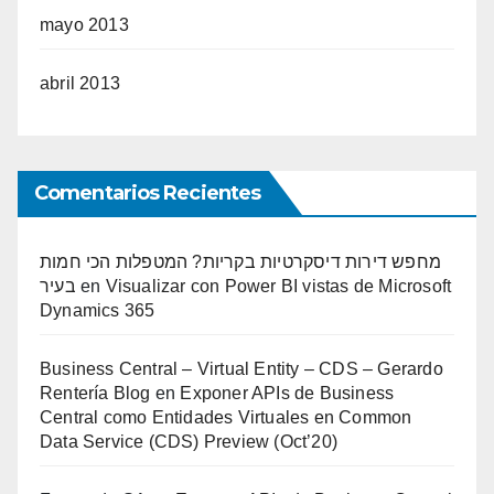
mayo 2013
abril 2013
Comentarios Recientes
מחפש דירות דיסקרטיות בקריות? המטפלות הכי חמות
בעיר
en
Visualizar con Power BI vistas de Microsoft
Dynamics 365
Business Central – Virtual Entity – CDS – Gerardo
Rentería Blog
en
Exponer APIs de Business
Central como Entidades Virtuales en Common
Data Service (CDS) Preview (Oct’20)