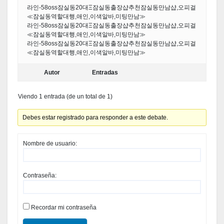
라인-58oss잠실동20대Ξ잠실동출장샵추천잠실동만남샵,오피걸
≪잠실동역할대행,애인,이색알바,미팅만남≫
라인-58oss잠실동20대Ξ잠실동출장샵추천잠실동만남샵,오피걸
≪잠실동역할대행,애인,이색알바,미팅만남≫
라인-58oss잠실동20대Ξ잠실동출장샵추천잠실동만남샵,오피걸
≪잠실동역할대행,애인,이색알바,미팅만남≫
Autor
Entradas
Viendo 1 entrada (de un total de 1)
Debes estar registrado para responder a este debate.
Nombre de usuario:
Contraseña:
Recordar mi contraseña