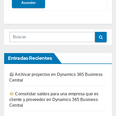
Acceder
Entradas Recientes
Archivar proyectos en Dynamics 365 Business
Central
Consolidar saldos para una empresa que es
cliente y proveedor en Dynamics 365 Business
Central