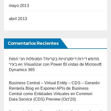
mayo 2013
abril 2013
Comentarios Recientes
מחפש דירות דיסקרטיות בקריות? המטפלות הכי חמות
בעיר
en
Visualizar con Power BI vistas de Microsoft
Dynamics 365
Business Central – Virtual Entity – CDS – Gerardo
Rentería Blog
en
Exponer APIs de Business
Central como Entidades Virtuales en Common
Data Service (CDS) Preview (Oct’20)