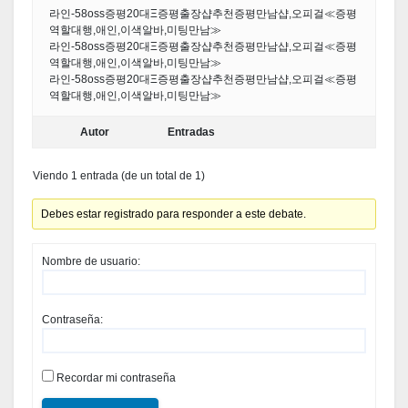
라인-58oss증평20대Ξ증평출장샵추천증평만남샵,오피걸≪증평
역할대행,애인,이색알바,미팅만남≫
라인-58oss증평20대Ξ증평출장샵추천증평만남샵,오피걸≪증평
역할대행,애인,이색알바,미팅만남≫
라인-58oss증평20대Ξ증평출장샵추천증평만남샵,오피걸≪증평
역할대행,애인,이색알바,미팅만남≫
Autor
Entradas
Viendo 1 entrada (de un total de 1)
Debes estar registrado para responder a este debate.
Nombre de usuario:
Contraseña:
Recordar mi contraseña