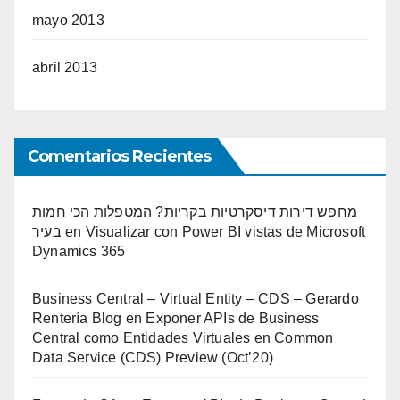
mayo 2013
abril 2013
Comentarios Recientes
מחפש דירות דיסקרטיות בקריות? המטפלות הכי חמות
בעיר
en
Visualizar con Power BI vistas de Microsoft
Dynamics 365
Business Central – Virtual Entity – CDS – Gerardo
Rentería Blog
en
Exponer APIs de Business
Central como Entidades Virtuales en Common
Data Service (CDS) Preview (Oct’20)