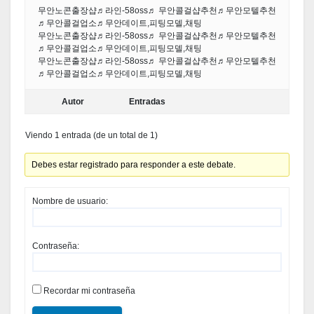
무안노콘출장샵♬라인-58oss♬ 무안콜걸샵추천♬무안모텔추천
♬무안콜걸업소♬무안데이트,피팅모델,채팅
무안노콘출장샵♬라인-58oss♬ 무안콜걸샵추천♬무안모텔추천
♬무안콜걸업소♬무안데이트,피팅모델,채팅
무안노콘출장샵♬라인-58oss♬ 무안콜걸샵추천♬무안모텔추천
♬무안콜걸업소♬무안데이트,피팅모델,채팅
Autor
Entradas
Viendo 1 entrada (de un total de 1)
Debes estar registrado para responder a este debate.
Nombre de usuario:
Contraseña:
Recordar mi contraseña