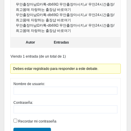
무안출장마남Ω카톡-db69Ω 무안출장마사지㎶ 무안24시간출장/
최고몸매 자랑하는 출장샵 바로여기
무안출장마남Ω카톡-db69Ω 무안출장마사지㎶ 무안24시간출장/
최고몸매 자랑하는 출장샵 바로여기
무안출장마남Ω카톡-db69Ω 무안출장마사지㎶ 무안24시간출장/
최고몸매 자랑하는 출장샵 바로여기
Autor
Entradas
Viendo 1 entrada (de un total de 1)
Debes estar registrado para responder a este debate.
Nombre de usuario:
Contraseña:
Recordar mi contraseña