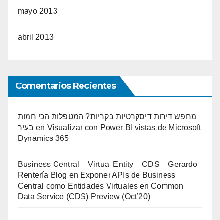
mayo 2013
abril 2013
Comentarios Recientes
מחפש דירות דיסקרטיות בקריות? המטפלות הכי חמות
בעיר
en
Visualizar con Power BI vistas de Microsoft
Dynamics 365
Business Central – Virtual Entity – CDS – Gerardo
Rentería Blog
en
Exponer APIs de Business
Central como Entidades Virtuales en Common
Data Service (CDS) Preview (Oct’20)