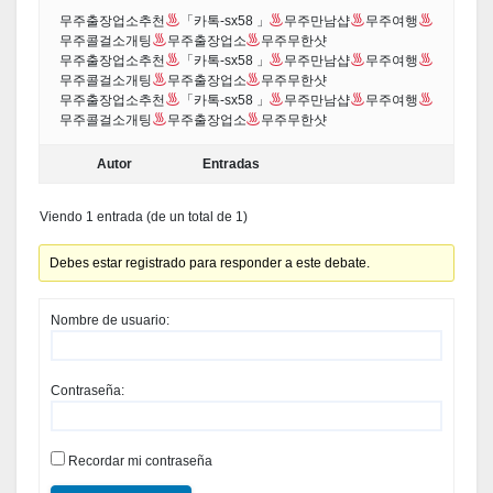
무주출장업소추천
「카톡-sx58 」
무주만남샵
무주여행
무주콜걸소개팅
무주출장업소
무주무한샷
무주출장업소추천
「카톡-sx58 」
무주만남샵
무주여행
무주콜걸소개팅
무주출장업소
무주무한샷
무주출장업소추천
「카톡-sx58 」
무주만남샵
무주여행
무주콜걸소개팅
무주출장업소
무주무한샷
Autor
Entradas
Viendo 1 entrada (de un total de 1)
Debes estar registrado para responder a este debate.
Nombre de usuario:
Contraseña:
Recordar mi contraseña