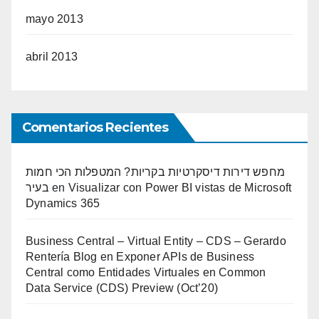
mayo 2013
abril 2013
Comentarios Recientes
מחפש דירות דיסקרטיות בקריות? המטפלות הכי חמות
בעיר
en
Visualizar con Power BI vistas de Microsoft
Dynamics 365
Business Central – Virtual Entity – CDS – Gerardo
Rentería Blog
en
Exponer APIs de Business
Central como Entidades Virtuales en Common
Data Service (CDS) Preview (Oct’20)