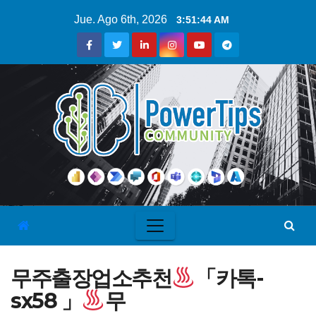
Jue. Ago 6th, 2026
3:51:45 AM
무주출장업소추천
「카톡-
sx58 」
무