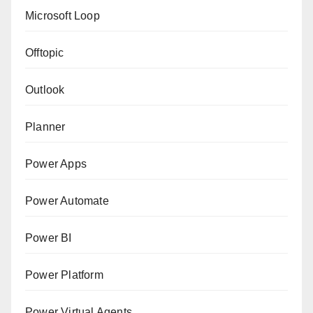
Microsoft Loop
Offtopic
Outlook
Planner
Power Apps
Power Automate
Power BI
Power Platform
Power Virtual Agents