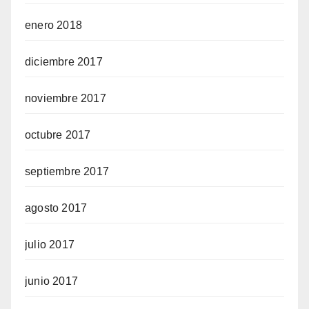
enero 2018
diciembre 2017
noviembre 2017
octubre 2017
septiembre 2017
agosto 2017
julio 2017
junio 2017