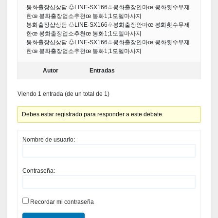
봉화출장샵상담 ♧LINE-SX166♧봉화출장안마œ 봉화횟수무제
한œ 봉화출장업소추천œ 봉화1;1모텔마사지
봉화출장샵상담 ♧LINE-SX166♧봉화출장안마œ 봉화횟수무제
한œ 봉화출장업소추천œ 봉화1;1모텔마사지
봉화출장샵상담 ♧LINE-SX166♧봉화출장안마œ 봉화횟수무제
한œ 봉화출장업소추천œ 봉화1;1모텔마사지
Autor
Entradas
Viendo 1 entrada (de un total de 1)
Debes estar registrado para responder a este debate.
Nombre de usuario:
Contraseña:
Recordar mi contraseña