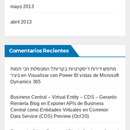
mayo 2013
abril 2013
Comentarios Recientes
מחפש דירות דיסקרטיות בקריות? המטפלות הכי חמות
בעיר
en
Visualizar con Power BI vistas de Microsoft
Dynamics 365
Business Central – Virtual Entity – CDS – Gerardo
Rentería Blog
en
Exponer APIs de Business
Central como Entidades Virtuales en Common
Data Service (CDS) Preview (Oct’20)