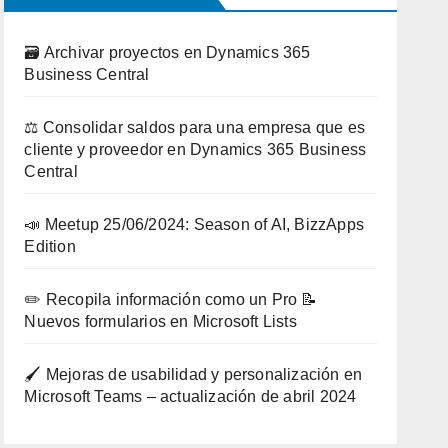
🗃️ Archivar proyectos en Dynamics 365
Business Central
⚖️ Consolidar saldos para una empresa que es
cliente y proveedor en Dynamics 365 Business
Central
📣 Meetup 25/06/2024: Season of AI, BizzApps
Edition
✏️ Recopila información como un Pro 📝
Nuevos formularios en Microsoft Lists
🖌️ Mejoras de usabilidad y personalización en
Microsoft Teams – actualización de abril 2024