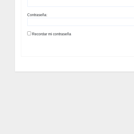
Contraseña:
Recordar mi contraseña