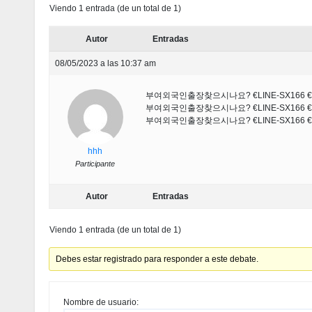
Viendo 1 entrada (de un total de 1)
Autor
Entradas
08/05/2023 a las 10:37 am
부여외국인출장찾으시나요? €LINE-SX166
부여외국인출장찾으시나요? €LINE-SX166
부여외국인출장찾으시나요? €LINE-SX166
hhh
Participante
Autor
Entradas
Viendo 1 entrada (de un total de 1)
Debes estar registrado para responder a este debate.
Nombre de usuario: