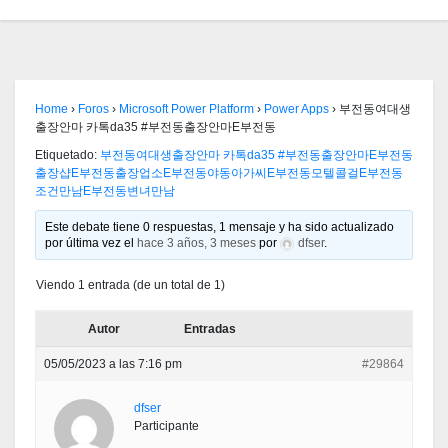
Home
›
Foros
›
Microsoft Power Platform
›
Power Apps
›
부전동여대생
출장안마 카톡da35 #부전동출장안마Ε부전동
Etiquetado:
부전동여대생출장안마 카톡da35 #부전동출장안마Ε부전동
출장샵Ε부전동출장업소Ε부전동야동아가씨Ε부전동모텔콜걸Ε부전동
조건만남Ε부전동변녀만남
Este debate tiene 0 respuestas, 1 mensaje y ha sido actualizado
por última vez el
hace 3 años, 3 meses
por
dfser
.
Viendo 1 entrada (de un total de 1)
Autor
Entradas
05/05/2023 a las 7:16 pm
#29864
dfser
Participante