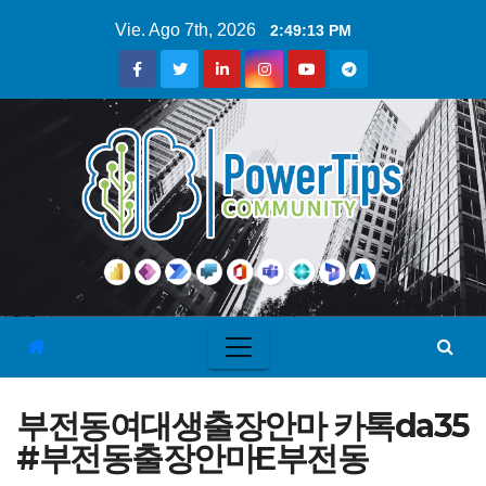
Vie. Ago 7th, 2026
2:49:13 PM
부전동여대생출장안마 카톡da35
#부전동출장안마Ε부전동