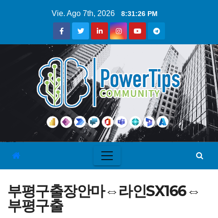
Vie. Ago 7th, 2026
8:31:27 PM
부평구출장안마⇔라인SX166⇔
부평구출