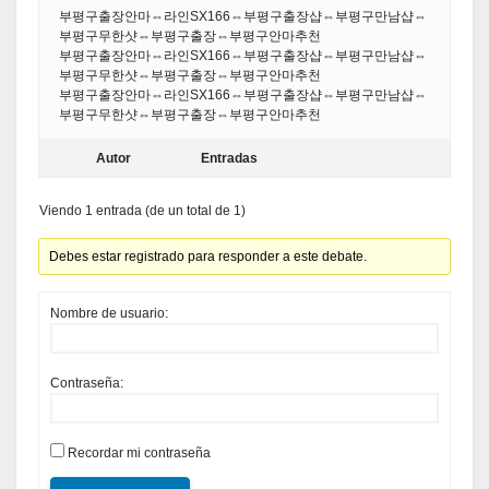
부평구출장안마⇔라인SX166⇔부평구출장샵⇔부평구만남샵⇔
부평구무한샷⇔부평구출장⇔부평구안마추천
부평구출장안마⇔라인SX166⇔부평구출장샵⇔부평구만남샵⇔
부평구무한샷⇔부평구출장⇔부평구안마추천
부평구출장안마⇔라인SX166⇔부평구출장샵⇔부평구만남샵⇔
부평구무한샷⇔부평구출장⇔부평구안마추천
Autor
Entradas
Viendo 1 entrada (de un total de 1)
Debes estar registrado para responder a este debate.
Nombre de usuario:
Contraseña:
Recordar mi contraseña