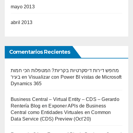
mayo 2013
abril 2013
Comentarios Recientes
מחפש דירות דיסקרטיות בקריות? המטפלות הכי חמות
בעיר
en
Visualizar con Power BI vistas de Microsoft
Dynamics 365
Business Central – Virtual Entity – CDS – Gerardo
Rentería Blog
en
Exponer APIs de Business
Central como Entidades Virtuales en Common
Data Service (CDS) Preview (Oct’20)