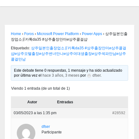
Home
›
Foros
›
Microsoft Power Platform
›
Power Apps
›
상주일본인출
장업소∬카톡da35 #상주출장안마и상주콜걸샵
Etiquetado:
상주일본인출장업소∬카톡da35 #상주출장안마и상주콜걸
샵и상주모텔출장и상주변녀만나и상주여대생출장и상주섹파만남и상주
콜걸만남
Este debate tiene 0 respuestas, 1 mensaje y ha sido actualizado
por última vez el
hace 3 años, 3 meses
por
dfser
.
Viendo 1 entrada (de un total de 1)
Autor
Entradas
03/05/2023 a las 1:35 pm
#28592
dfser
Participante