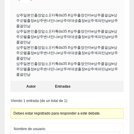
상주일본인출장업소∬카톡da35 #상주출장안마и상주콜걸샵и상
주모텔출장и상주변녀만나и상주여대생출장и상주섹파만남и상주
콜걸만남
상주일본인출장업소∬카톡da35 #상주출장안마и상주콜걸샵и상
주모텔출장и상주변녀만나и상주여대생출장и상주섹파만남и상주
콜걸만남
상주일본인출장업소∬카톡da35 #상주출장안마и상주콜걸샵и상
주모텔출장и상주변녀만나и상주여대생출장и상주섹파만남и상주
콜걸만남
상주일본인출장업소∬카톡da35 #상주출장안마и상주콜걸샵и상
주모텔출장и상주변녀만나и상주여대생출장и상주섹파만남и상주
콜걸만남
Autor
Entradas
Viendo 1 entrada (de un total de 1)
Debes estar registrado para responder a este debate.
Nombre de usuario: