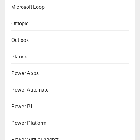
Microsoft Loop
Offtopic
Outlook
Planner
Power Apps
Power Automate
Power BI
Power Platform
Power Virtual Agents