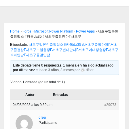
Home
›
Foros
›
Microsoft Power Platform
›
Power Apps
›
서초구일본인
출장업소∬카톡da35 #서초구출장안마Γ서초구
Etiquetado:
서초구일본인출장업소∬카톡da35 #서초구출장안마Γ서초
구콜걸샵Γ서초구모텔출장Γ서초구변녀만나Γ서초구여대생출장Γ서초구
섹파만남Γ서초구콜걸만남
Este debate tiene 0 respuestas, 1 mensaje y ha sido actualizado
por última vez el
hace 3 años, 3 meses
por
dfser
.
Viendo 1 entrada (de un total de 1)
Autor
Entradas
04/05/2023 a las 9:39 am
#29073
dfser
Participante