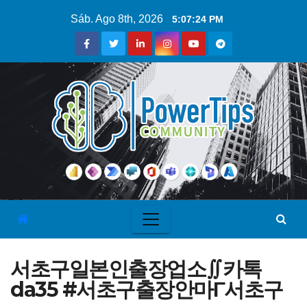
Sáb. Ago 8th, 2026
5:07:25 PM
서초구일본인출장업소∬카톡
da35 #서초구출장안마Γ서초구