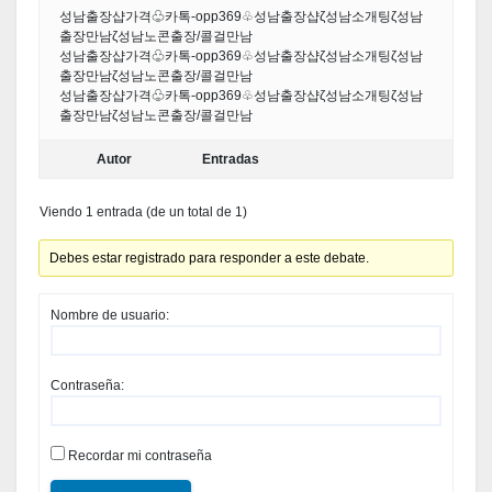
성남출장샵가격♧카톡-opp369♧성남출장샵ζ성남소개팅ζ성남
출장만남ζ성남노콘출장/콜걸만남
성남출장샵가격♧카톡-opp369♧성남출장샵ζ성남소개팅ζ성남
출장만남ζ성남노콘출장/콜걸만남
성남출장샵가격♧카톡-opp369♧성남출장샵ζ성남소개팅ζ성남
출장만남ζ성남노콘출장/콜걸만남
Autor
Entradas
Viendo 1 entrada (de un total de 1)
Debes estar registrado para responder a este debate.
Nombre de usuario:
Contraseña:
Recordar mi contraseña