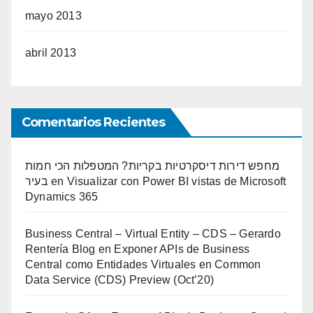
mayo 2013
abril 2013
Comentarios Recientes
מחפש דירות דיסקרטיות בקריות? המטפלות הכי חמות
בעיר
en
Visualizar con Power BI vistas de Microsoft
Dynamics 365
Business Central – Virtual Entity – CDS – Gerardo
Rentería Blog
en
Exponer APIs de Business
Central como Entidades Virtuales en Common
Data Service (CDS) Preview (Oct’20)