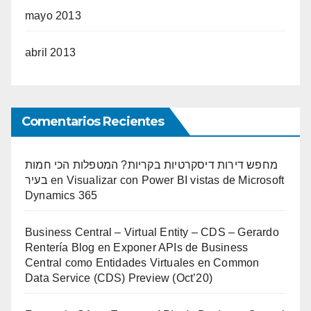
mayo 2013
abril 2013
Comentarios Recientes
מחפש דירות דיסקרטיות בקריות? המטפלות הכי חמות
בעיר
en
Visualizar con Power BI vistas de Microsoft
Dynamics 365
Business Central – Virtual Entity – CDS – Gerardo
Rentería Blog
en
Exponer APIs de Business
Central como Entidades Virtuales en Common
Data Service (CDS) Preview (Oct’20)