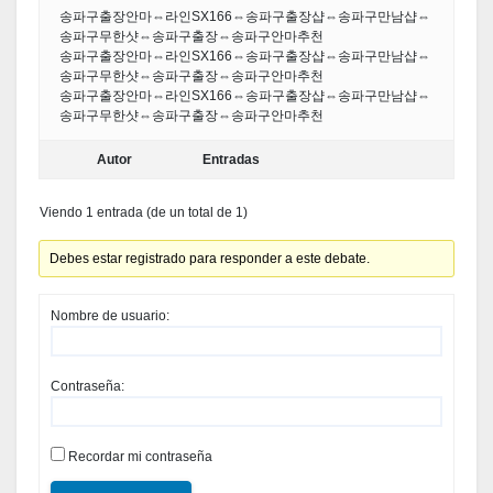
송파구출장안마⇔라인SX166⇔송파구출장샵⇔송파구만남샵⇔
송파구무한샷⇔송파구출장⇔송파구안마추천
송파구출장안마⇔라인SX166⇔송파구출장샵⇔송파구만남샵⇔
송파구무한샷⇔송파구출장⇔송파구안마추천
송파구출장안마⇔라인SX166⇔송파구출장샵⇔송파구만남샵⇔
송파구무한샷⇔송파구출장⇔송파구안마추천
Autor
Entradas
Viendo 1 entrada (de un total de 1)
Debes estar registrado para responder a este debate.
Nombre de usuario:
Contraseña:
Recordar mi contraseña