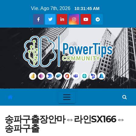
Vie. Ago 7th, 2026
10:31:46 AM
송파구출장안마⇔라인SX166⇔
송파구출