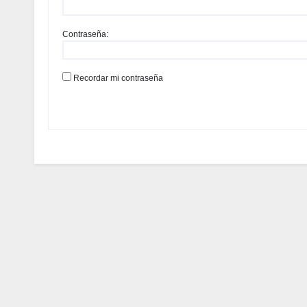
Contraseña:
Recordar mi contraseña