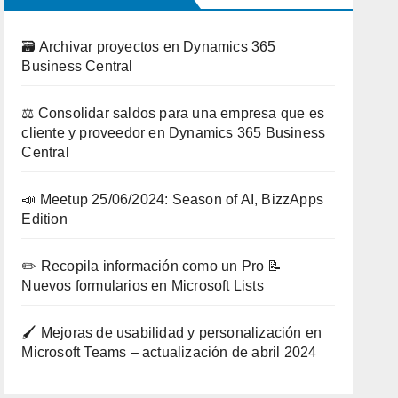
🗃️ Archivar proyectos en Dynamics 365
Business Central
⚖️ Consolidar saldos para una empresa que es
cliente y proveedor en Dynamics 365 Business
Central
📣 Meetup 25/06/2024: Season of AI, BizzApps
Edition
✏️ Recopila información como un Pro 📝
Nuevos formularios en Microsoft Lists
🖌️ Mejoras de usabilidad y personalización en
Microsoft Teams – actualización de abril 2024