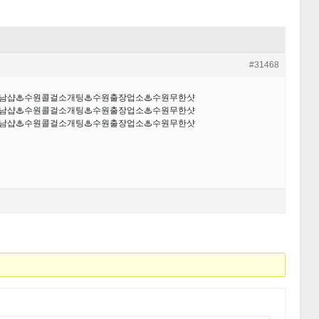
#31468
원만남샵♨수원콜걸소개팅♨수원출장업소♨수원무한샷
원만남샵♨수원콜걸소개팅♨수원출장업소♨수원무한샷
원만남샵♨수원콜걸소개팅♨수원출장업소♨수원무한샷