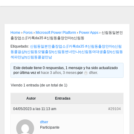
Home
›
Foros
›
Microsoft Power Platform
›
Power Apps
›
신림동일본인
출장업소∬카톡da35 #신림동출장안마ŋ신림동
Etiquetado:
신림동일본인출장업소∬카톡da35 #신림동출장안마ŋ신림
동콜걸샵ŋ신림동모텔출장ŋ신림동변녀만나ŋ신림동여대생출장ŋ신림동
섹파만남ŋ신림동콜걸만남
Este debate tiene 0 respuestas, 1 mensaje y ha sido actualizado
por última vez el
hace 3 años, 3 meses
por
dfser
.
Viendo 1 entrada (de un total de 1)
Autor
Entradas
04/05/2023 a las 11:13 am
#29104
dfser
Participante