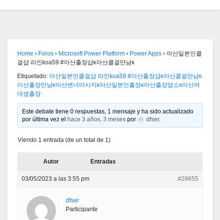
Home
›
Foros
›
Microsoft Power Platform
›
Power Apps
›
아산일본인콜
걸샵 라인koa59 #아산출장샵κ아산콜걸만남κ
Etiquetado:
아산일본인콜걸샵 라인koa59 #아산출장샵κ아산콜걸만남κ
아산출장만남κ아산변녀마사지κ아산일본인출장κ아산출장업소κ아산여
대생출장
Este debate tiene 0 respuestas, 1 mensaje y ha sido actualizado
por última vez el
hace 3 años, 3 meses
por
dfser
.
Viendo 1 entrada (de un total de 1)
Autor
Entradas
03/05/2023 a las 3:55 pm
#28655
dfser
Participante