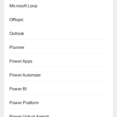
Microsoft Loop
Offtopic
Outlook
Planner
Power Apps
Power Automate
Power BI
Power Platform
Power Virtual Agents