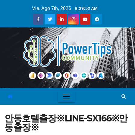
Vie. Ago 7th, 2026
6:29:53 AM
안동호텔출장※LINE-SX166※안
동출장※