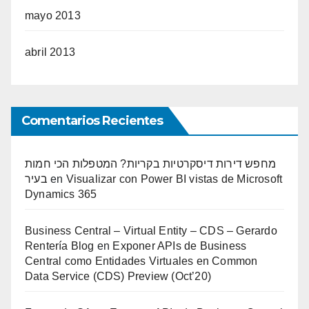
mayo 2013
abril 2013
Comentarios Recientes
מחפש דירות דיסקרטיות בקריות? המטפלות הכי חמות
בעיר
en
Visualizar con Power BI vistas de Microsoft
Dynamics 365
Business Central – Virtual Entity – CDS – Gerardo
Rentería Blog
en
Exponer APIs de Business
Central como Entidades Virtuales en Common
Data Service (CDS) Preview (Oct’20)