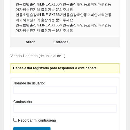
안동호텔출장※LINE-SX166※안동출장※안동오피안마※안동
아가씨※전지역 출장가능 문의주세요
안동호텔출장※LINE-SX166※안동출장※안동오피안마※안동
아가씨※전지역 출장가능 문의주세요
안동호텔출장※LINE-SX166※안동출장※안동오피안마※안동
아가씨※전지역 출장가능 문의주세요
Autor
Entradas
Viendo 1 entrada (de un total de 1)
Debes estar registrado para responder a este debate.
Nombre de usuario:
Contraseña:
Recordar mi contraseña