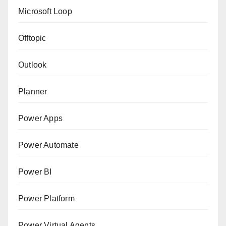
Microsoft Loop
Offtopic
Outlook
Planner
Power Apps
Power Automate
Power BI
Power Platform
Power Virtual Agents