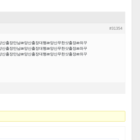
#31354
æ양산출장만남æ양산출장대행æ양산무한샷출장æ와꾸
æ양산출장만남æ양산출장대행æ양산무한샷출장æ와꾸
æ양산출장만남æ양산출장대행æ양산무한샷출장æ와꾸