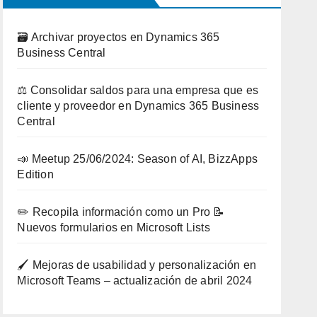
🗃️ Archivar proyectos en Dynamics 365
Business Central
⚖️ Consolidar saldos para una empresa que es
cliente y proveedor en Dynamics 365 Business
Central
📣 Meetup 25/06/2024: Season of AI, BizzApps
Edition
✏️ Recopila información como un Pro 📝
Nuevos formularios en Microsoft Lists
🖌️ Mejoras de usabilidad y personalización en
Microsoft Teams – actualización de abril 2024