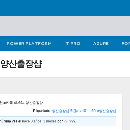
POWER PLATFORM
IT PRO
AZURE
FO
æ양산출장샵
æ카톡-db69æ양산출장샵
Etiquetado:
양산출장샵추천æ카톡-db69æ양산출장샵
 última vez el
hace 3 años, 3 meses
por
hhh
.