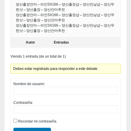
양산출장안마⇔라인SX166⇔양산출장샵⇔양산만남샵⇔양산무
한샷⇔양산출장⇔양산안마추천
양산출장안마⇔라인SX166⇔양산출장샵⇔양산만남샵⇔양산무
한샷⇔양산출장⇔양산안마추천
양산출장안마⇔라인SX166⇔양산출장샵⇔양산만남샵⇔양산무
한샷⇔양산출장⇔양산안마추천
Autor
Entradas
Viendo 1 entrada (de un total de 1)
Debes estar registrado para responder a este debate.
Nombre de usuario:
Contraseña:
Recordar mi contraseña