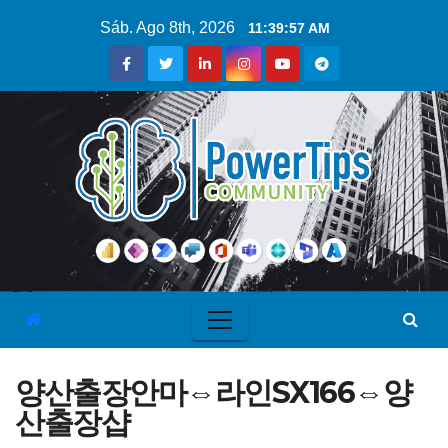
Sáb. Ago 8th, 2026
11:39:58 AM
양산출장안마⇔라인SX166⇔양
산출장샵