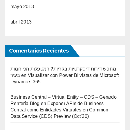
mayo 2013
abril 2013
Comentarios Recientes
מחפש דירות דיסקרטיות בקריות? המטפלות הכי חמות
בעיר
en
Visualizar con Power BI vistas de Microsoft
Dynamics 365
Business Central – Virtual Entity – CDS – Gerardo
Rentería Blog
en
Exponer APIs de Business
Central como Entidades Virtuales en Common
Data Service (CDS) Preview (Oct’20)