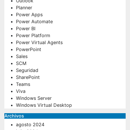
Outlook
Planner
Power Apps
Power Automate
Power BI
Power Platform
Power Virtual Agents
PowerPoint
Sales
SCM
Seguridad
SharePoint
Teams
Viva
Windows Server
Windows Virtual Desktop
Archivos
agosto 2024