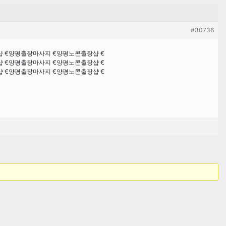
#30736
장샵 €양평출장마사지 €양평노콘출장샵 €
장샵 €양평출장마사지 €양평노콘출장샵 €
장샵 €양평출장마사지 €양평노콘출장샵 €