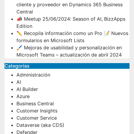
cliente y proveedor en Dynamics 365 Business
Central
📣 Meetup 25/06/2024: Season of AI, BizzApps
Edition
✏️ Recopila información como un Pro 📝 Nuevos
formularios en Microsoft Lists
🖌️ Mejoras de usabilidad y personalización en
Microsoft Teams – actualización de abril 2024
Categorías
Administración
AI
AI Builder
Azure
Business Central
Customer Insights
Customer Service
Dataverse (aka CDS)
Defender