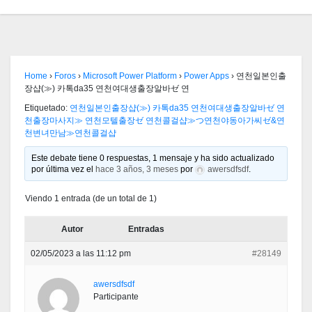
Home
›
Foros
›
Microsoft Power Platform
›
Power Apps
›
연천일본인출
장샵(≫) 카톡da35 연천여대생출장알바ゼ 연
Etiquetado:
연천일본인출장샵(≫) 카톡da35 연천여대생출장알바ゼ 연
천출장마사지≫ 연천모텔출장ゼ 연천콜걸샵≫つ연천야동아가씨ゼ&연
천변녀만남≫연천콜걸샵
Este debate tiene 0 respuestas, 1 mensaje y ha sido actualizado
por última vez el
hace 3 años, 3 meses
por
awersdfsdf
.
Viendo 1 entrada (de un total de 1)
Autor
Entradas
02/05/2023 a las 11:12 pm
#28149
awersdfsdf
Participante