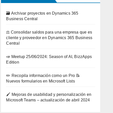
🗃️ Archivar proyectos en Dynamics 365
Business Central
⚖️ Consolidar saldos para una empresa que es
cliente y proveedor en Dynamics 365 Business
Central
📣 Meetup 25/06/2024: Season of AI, BizzApps
Edition
✏️ Recopila información como un Pro 📝
Nuevos formularios en Microsoft Lists
🖌️ Mejoras de usabilidad y personalización en
Microsoft Teams – actualización de abril 2024