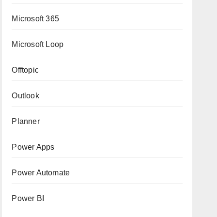
Microsoft 365
Microsoft Loop
Offtopic
Outlook
Planner
Power Apps
Power Automate
Power BI