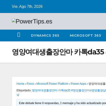
Vie. Ago 7th, 2026
DYNAMICS 365
MICROSOFT 365
영양여대생출장안마 카톡da35
Home
›
Foros
›
Microsoft Power Platform
›
Power Apps
›
영양여대생출장
Etiquetado:
영양여대생출장안마 카톡da35 #영양출장안마ο영양출
남
Este debate tiene 0 respuestas, 1 mensaje y ha sido actualizado por