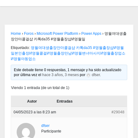
Home
›
Foros
›
Microsoft Power Platform
›
Power Apps
›
영월여대생출
장안마콜걸샵 카톡da35 #영월출장샵И영월일
Etiquetado:
영월여대생출장안마콜걸샵 카톡da35 #영월출장샵И영월
일본인출장И영월콜걸И영월출장만남И영월변녀마사지И영월출장업소
И영월야동업소
Este debate tiene 0 respuestas, 1 mensaje y ha sido actualizado
por última vez el
hace 3 años, 3 meses
por
dfser
.
Viendo 1 entrada (de un total de 1)
Autor
Entradas
04/05/2023 a las 8:23 am
#29048
dfser
Participante