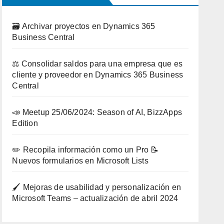
🗃️ Archivar proyectos en Dynamics 365
Business Central
⚖️ Consolidar saldos para una empresa que es
cliente y proveedor en Dynamics 365 Business
Central
📣 Meetup 25/06/2024: Season of AI, BizzApps
Edition
✏️ Recopila información como un Pro 📝
Nuevos formularios en Microsoft Lists
🖌️ Mejoras de usabilidad y personalización en
Microsoft Teams – actualización de abril 2024