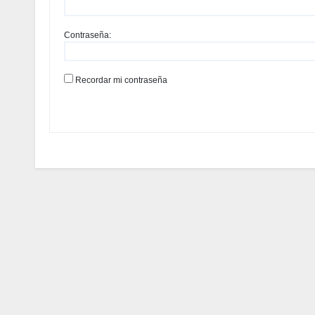
Contraseña:
Recordar mi contraseña