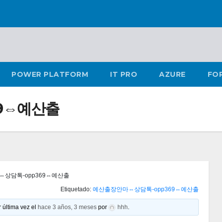
POWER PLATFORM
IT PRO
AZURE
FO
9⇔예산출
상담톡-opp369⇔예산출
Etiquetado:
예산출장안마⇔상담톡-opp369⇔예산출
 última vez el
hace 3 años, 3 meses
por
hhh
.