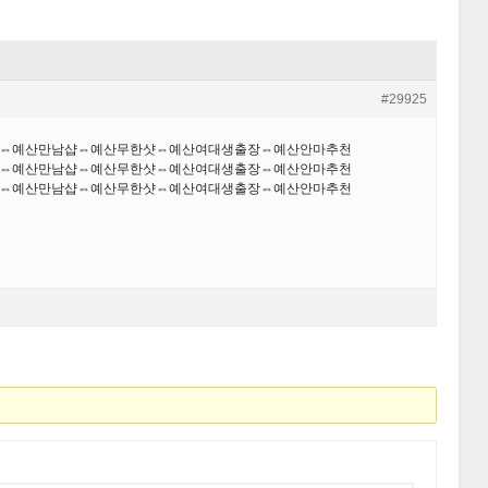
#29925
장샵⇔예산만남샵⇔예산무한샷⇔예산여대생출장⇔예산안마추천
장샵⇔예산만남샵⇔예산무한샷⇔예산여대생출장⇔예산안마추천
장샵⇔예산만남샵⇔예산무한샷⇔예산여대생출장⇔예산안마추천