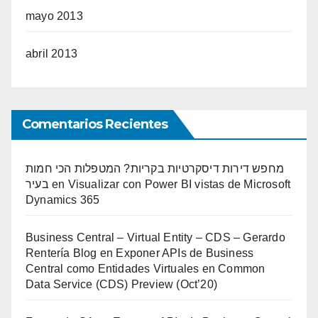
mayo 2013
abril 2013
Comentarios Recientes
מחפש דירות דיסקרטיות בקריות? המטפלות הכי חמות
בעיר
en
Visualizar con Power BI vistas de Microsoft
Dynamics 365
Business Central – Virtual Entity – CDS – Gerardo
Rentería Blog
en
Exponer APIs de Business
Central como Entidades Virtuales en Common
Data Service (CDS) Preview (Oct’20)