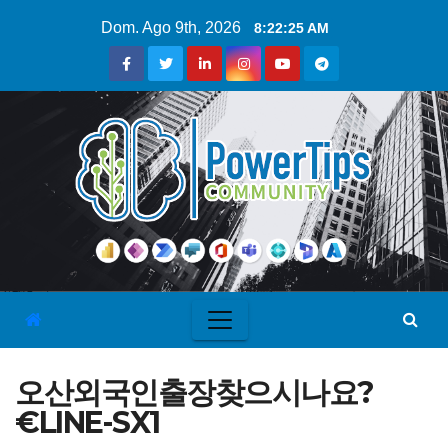
Dom. Ago 9th, 2026
8:22:25 AM
오산외국인출장찾으시나요?
€LINE-SX1