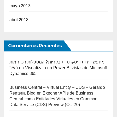
mayo 2013
abril 2013
Comentarios Recientes
מחפש דירות דיסקרטיות בקריות? המטפלות הכי חמות
בעיר
en
Visualizar con Power BI vistas de Microsoft
Dynamics 365
Business Central – Virtual Entity – CDS – Gerardo
Rentería Blog
en
Exponer APIs de Business
Central como Entidades Virtuales en Common
Data Service (CDS) Preview (Oct’20)