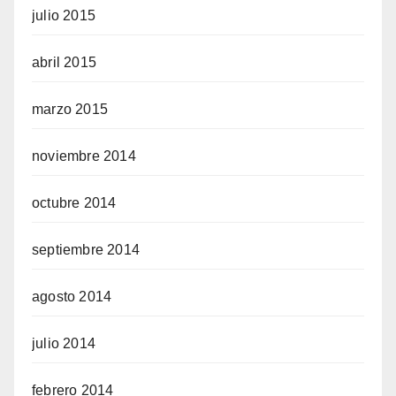
julio 2015
abril 2015
marzo 2015
noviembre 2014
octubre 2014
septiembre 2014
agosto 2014
julio 2014
febrero 2014