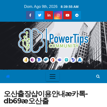
Dom. Ago 9th, 2026
8:39:56 AM
오산출장샵이용안내æ카톡-
db69æ오산출